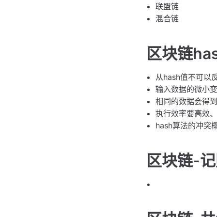
联盟链
混合链
区块链ha
从hash值不可
输入数据的微小变
相同的数据会得
执行效率要高效
hash算法的冲突
区块链-