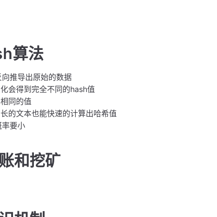
sh算法
以反向推导出原始的数据
化会得到完全不同的hash值
到相同的值
、长的文本也能快速的计算出哈希值
概率要小
记账和挖矿