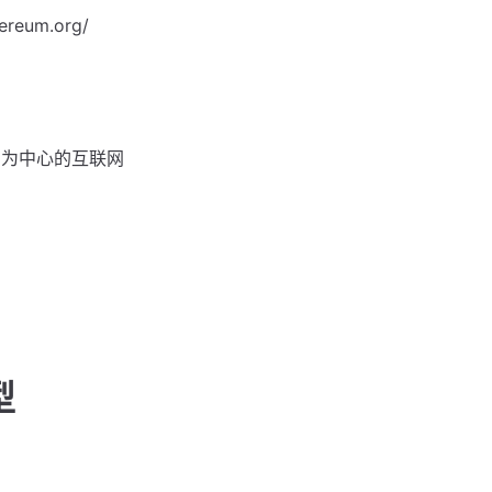
hereum.org/
户为中心的互联网
型