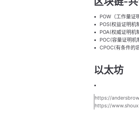
区块链-
POW（工作量证
POS(权益证明机
POA(权威证明机
POC(容量证明机
CPOC(有条件的
以太坊
https://andersbro
https://www.shoux