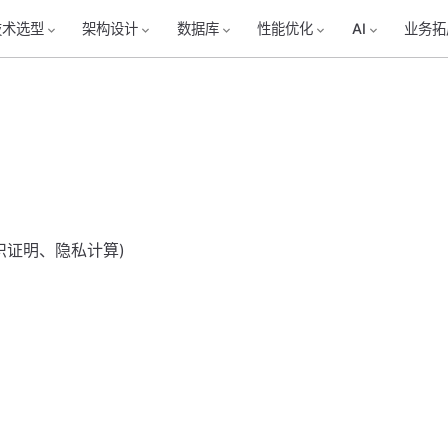
技术选型
架构设计
数据库
性能优化
AI
业务拓
识证明、隐私计算)