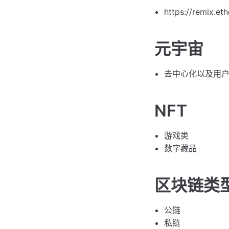
https://remix.et
元宇宙
去中心化以及用
NFT
游戏类
数字藏品
区块链类
公链
私链