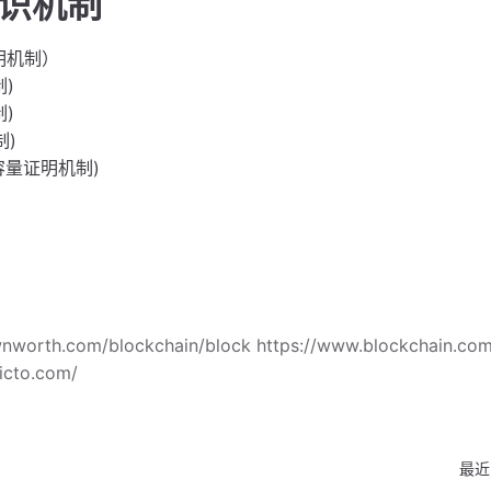
共识机制
明机制）
制)
制)
制)
容量证明机制)
wnworth.com/blockchain/block https://www.blockchain.com
icto.com/
最近